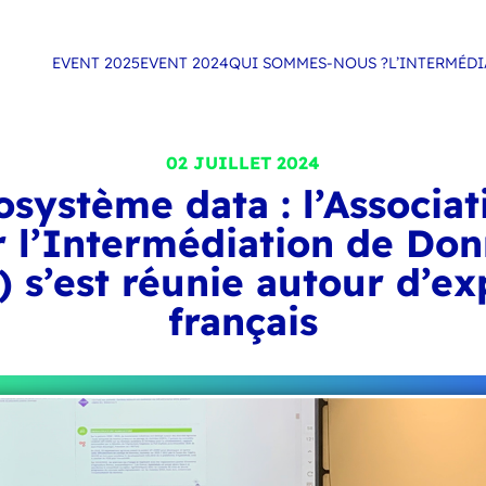
EVENT 2025
EVENT 2024
QUI SOMMES-NOUS ?
L’INTERMÉD
02 JUILLET 2024
osystème data : l’Associat
 l’Intermédiation de Do
) s’est réunie autour d’ex
français