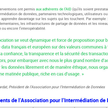
terventions ont permis
aux adhérents de l’AID
(qu’ils soient prestata
ermédiation de données, partenaires technologiques, utilisateurs 
 apprendre davantage sur les sujets qui les touchent. Par exemple :
lementaires, les infrastructures de partage de données et les nivea
 ou encore l’interopérabilité.
ciation se veut dynamique et force de proposition pour bâ
data français et européen sur des valeurs communes à 
la confiance, la transparence et la sécurité des transacti
ors, pour embarquer avec nous le plus grand nombre d’ac
er les données librement et de manière éthique, nous orga
une matinée publique, riche en cas d’usage. »
rdat, Président de l’Association pour l’Intermédiation de Données
ents de l’Association pour l’Intermédiation d