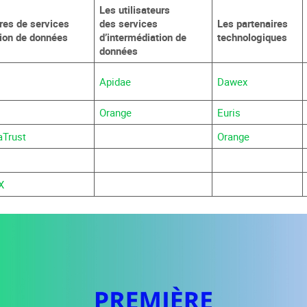
Les utilisateurs
ires de services
des services
Les partenaires
tion de données
d’intermédiation de
technologiques
données
Apidae
Dawex
Orange
Euris
aTrust
Orange
X