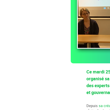
Ce mardi 25 
organisé sa
des experts 
et gouverna
Depuis
sa cré