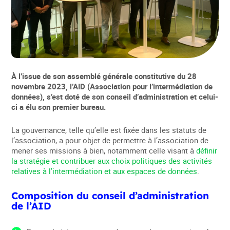
À l’issue de son assemblé générale constitutive du 28
novembre 2023, l’AID (Association pour l’intermédiation de
données), s’est doté de son conseil d’administration et celui-
ci a élu son premier bureau.
La gouvernance, telle qu’elle est fixée dans les statuts de
l’association, a pour objet de permettre à l’association de
mener ses missions à bien, notamment celle visant à
définir
la stratégie et contribuer aux choix politiques des activités
relatives à l’intermédiation et aux espaces de données
.
Composition du conseil d’administration
de l’AID