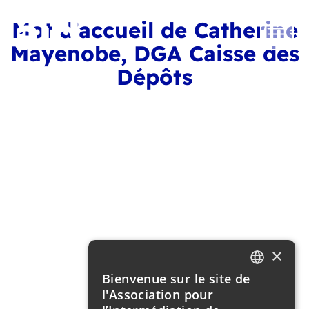
Mot d’accueil de Catherine
Mayenobe, DGA Caisse des
Dépôts
×
Bienvenue sur le site de
FRENCH
l'Association pour
ENGLISH