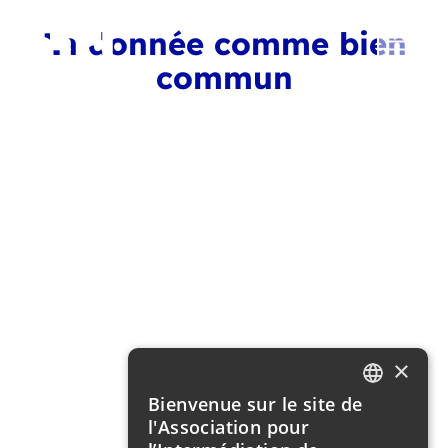
La donnée comme bien
commun
×
Bienvenue sur le site de
FRENCH
l'Association pour
ENGLISH